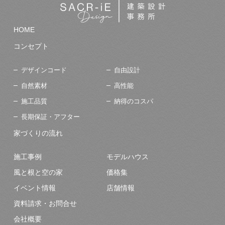
HOME
コンセプト
デザインコード
自由設計
自然素材
高性能
施工品質
納得のコスパ
長期保証・アフター
家づくりの流れ
施工事例
モデルハウス
風と根と空の家
価格集
イベント情報
店舗情報
資料請求・お問合せ
会社概要