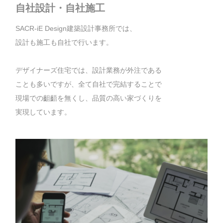
自社設計・自社施工
SACR-iE Design建築設計事務所では、
設計も施工も自社で行います。
デザイナーズ住宅では、設計業務が外注である
ことも多いですが、全て自社で完結することで
現場での齟齬を無くし、品質の高い家づくりを
実現しています。