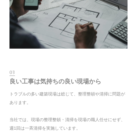
03
良い工事は気持ちの良い現場から
トラブルの多い建築現場は総じて、整理整頓や清掃に問題が
あります。
当社では、現場の整理整頓・清掃を現場の職人任せに
せず、
週1回は一斉清掃を実施しています。