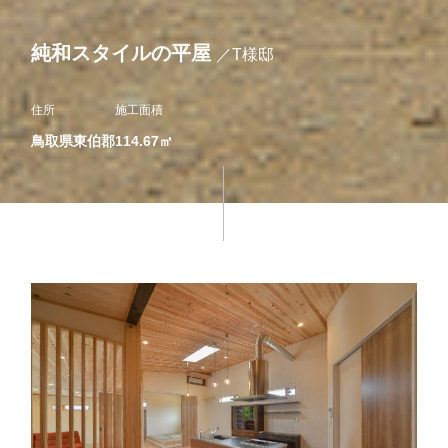
純和スタイルの平屋
／T様邸
住所
施工面積
鳥取県東伯郡
114.67㎡